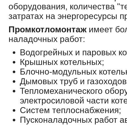
оборудования, количества "т
затратах на энергоресурсы п
Промкотломонтаж
имеет бо
наладочных работ:
Водогрейных и паровых ко
Крышных котельных;
Блочно-модульных котель
Дымовых труб и газоходов
Тепломеханического обору
электросиловой части кот
Систем теплоснабжения;
Пусконаладочных работ ав