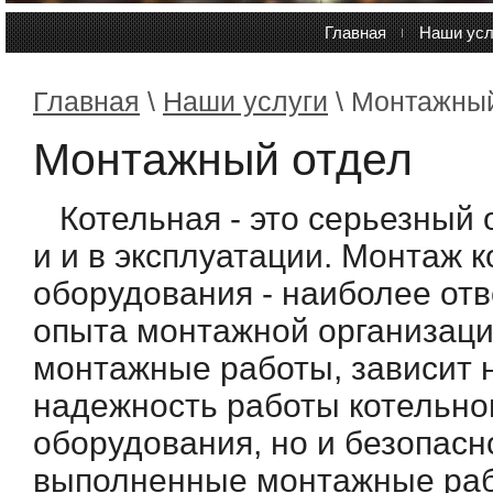
Главная
Наши усл
Главная
\
Наши услуги
\ Монтажный
Монтажный отдел
Котельная - это серьезный о
и и в эксплуатации. Монтаж 
оборудования - наиболее отв
опыта монтажной организаци
монтажные работы, зависит н
надежность работы котельног
оборудования, но и безопасн
выполненные монтажные раб